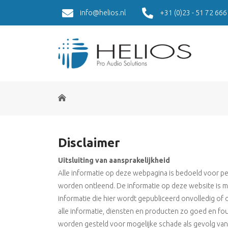
info@helios.nl
+31 (0)23 - 51 72 666
Home
Disclaimer
Uitsluiting van aansprakelijkheid
Alle informatie op deze webpagina is bedoeld voor pe
worden ontleend. De informatie op deze website is m
informatie die hier wordt gepubliceerd onvolledig of 
alle informatie, diensten en producten zo goed en fout
worden gesteld voor mogelijke schade als gevolg van