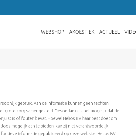
WEBSHOP
AKOESTIEK
ACTUEEL
VIDE
rsoonlijk gebruik. Aan de informatie kunnen geen rechten
et grote zorg samengesteld. Desondanks is het mogelijk dat de
onjuist is of fouten bevat. Hoewel Helios BV haar best doet om
loos mogelijk aan te bieden, kan zij niet verantwoordelijk
 foutieve informatie gepubliceerd op deze website. Helios BV