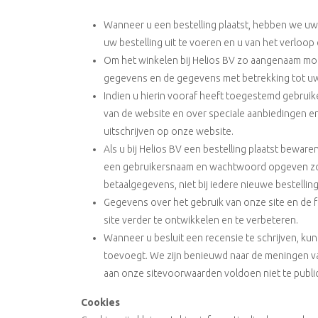
Wanneer u een bestelling plaatst, hebben we uw
uw bestelling uit te voeren en u van het verloo
Om het winkelen bij Helios BV zo aangenaam moge
gegevens en de gegevens met betrekking tot uw 
Indien u hierin vooraf heeft toegestemd gebruik
van de website en over speciale aanbiedingen en a
uitschrijven op onze website.
Als u bij Helios BV een bestelling plaatst bewar
een gebruikersnaam en wachtwoord opgeven zoda
betaalgegevens, niet bij iedere nieuwe bestelling 
Gegevens over het gebruik van onze site en de
site verder te ontwikkelen en te verbeteren.
Wanneer u besluit een recensie te schrijven, ku
toevoegt. We zijn benieuwd naar de meningen va
aan onze sitevoorwaarden voldoen niet te publi
Cookies