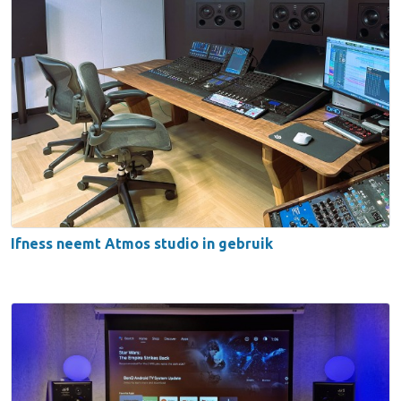
Ifness neemt Atmos studio in gebruik