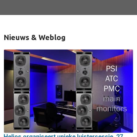
Nieuws & Weblog
Helios organiseert unieke luistersessie, 27