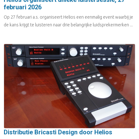
februari 2026
Op 27 februari a.s. organiseert Helios een eenmalig event waarbij je
de kans krijgt te luisteren naar drie belangrijke luidsprekermerken ...
Distributie Bricasti Design door Helios