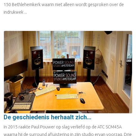
150 Bethlehemkerk waarin niet alleen wordt gesproken over de
indrukwek ...
De geschiedenis herhaalt zich...
In 2015 raakte Paul Pouwer op slag verliefd op de ATC SCM45A
waarna hij de surround afluistering in zijn studio ervan voorzag. Drie