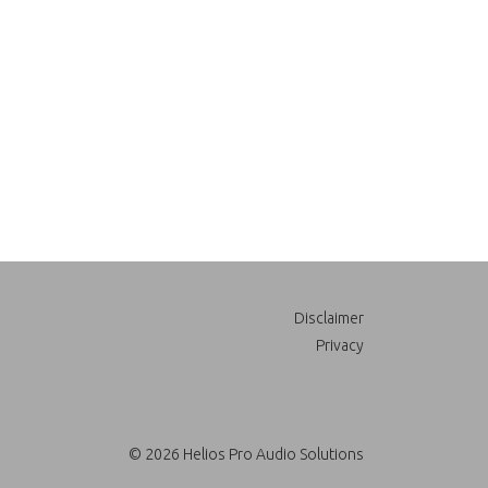
Disclaimer
Privacy
© 2026 Helios Pro Audio Solutions