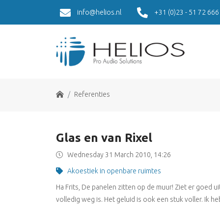
info@helios.nl
+31 (0)23 - 51 72 666
Home
Referenties
Glas en van Rixel
Wednesday 31 March 2010, 14:26
Akoestiek in openbare ruimtes
Ha Frits, De panelen zitten op de muur! Ziet er goed u
volledig weg is. Het geluid is ook een stuk voller. Ik 