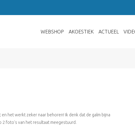
WEBSHOP
AKOESTIEK
ACTUEEL
VIDE
it en het werkt zeker naar behoren! Ik denk dat de galm bijna
heb 2 foto's van het resultaat meegestuurd.