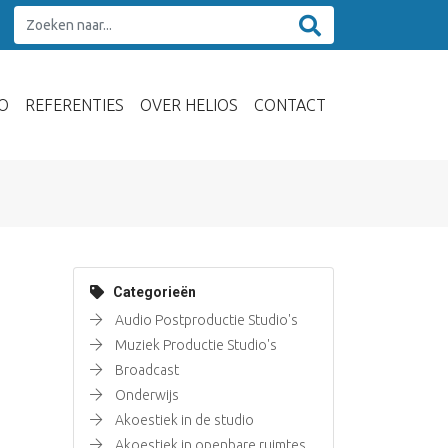
O
REFERENTIES
OVER HELIOS
CONTACT
Categorieën
Audio Postproductie Studio's
Muziek Productie Studio's
Broadcast
Onderwijs
Akoestiek in de studio
Akoestiek in openbare ruimtes