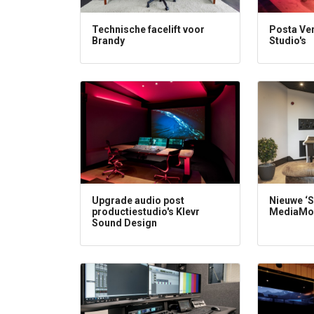
Technische facelift voor
Posta Ve
Brandy
Studio's
Upgrade audio post
Nieuwe ‘S
productiestudio's Klevr
MediaMo
Sound Design