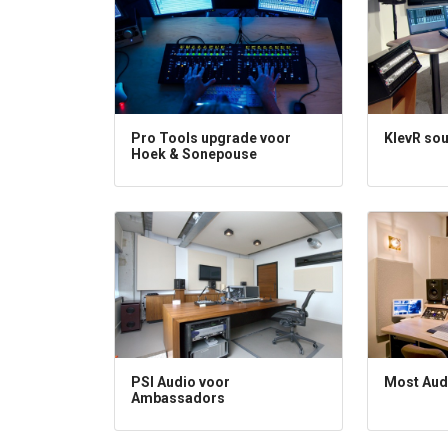
Pro Tools upgrade voor
KlevR so
Hoek & Sonepouse
PSI Audio voor
Most Aud
Ambassadors