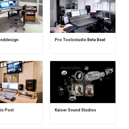
Pro Toolsstudio Beta Beat
unddesign
io Post
Kaiser Sound Studios