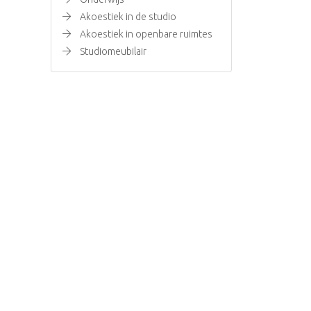
Akoestiek in de studio
Akoestiek in openbare ruimtes
Studiomeubilair