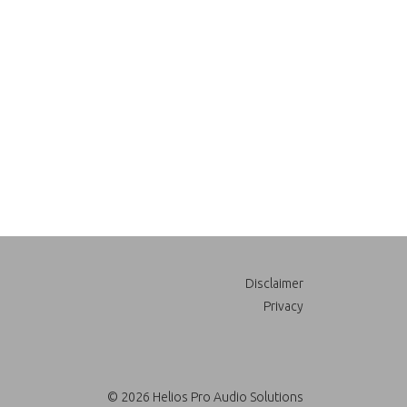
Disclaimer
Privacy
© 2026 Helios Pro Audio Solutions