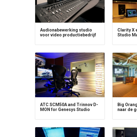
Audionabewerking studio
Clarity X
voor video productiebedrijf
Studio M
ATC SCM50A and Trinnov D-
Big Oran
MON for Genesys Studio
naar de g