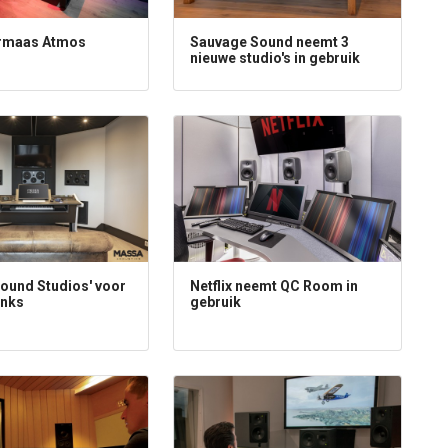
rmaas Atmos
Sauvage Sound neemt 3
nieuwe studio's in gebruik
ound Studios' voor
Netflix neemt QC Room in
nks
gebruik