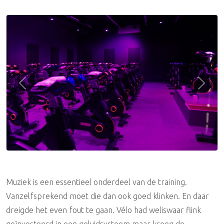
Previous
Next
Muziek is een essentieel onderdeel van de training.
Vanzelfsprekend moet die dan ook goed klinken. En daar
dreigde het even fout te gaan. Vélo had weliswaar flink