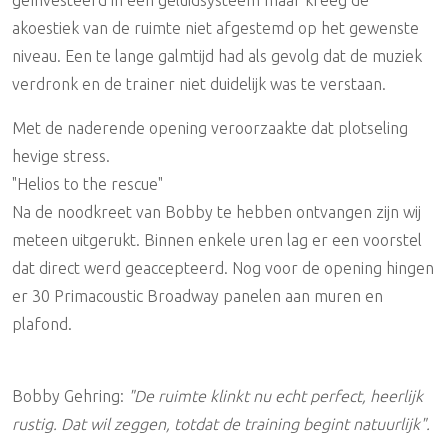
geïnvesteerd in een geluidsysteem maar kreeg de
akoestiek van de ruimte niet afgestemd op het gewenste
niveau. Een te lange galmtijd had als gevolg dat de muziek
verdronk en de trainer niet duidelijk was te verstaan.
Met de naderende opening veroorzaakte dat plotseling
hevige stress.
"Helios to the rescue"
Na de noodkreet van Bobby te hebben ontvangen zijn wij
meteen uitgerukt. Binnen enkele uren lag er een voorstel
dat direct werd geaccepteerd. Nog voor de opening hingen
er 30 Primacoustic Broadway panelen aan muren en
plafond.
Bobby Gehring:
"De ruimte klinkt nu echt perfect, heerlijk
rustig. Dat wil zeggen, totdat de training begint natuurlijk".