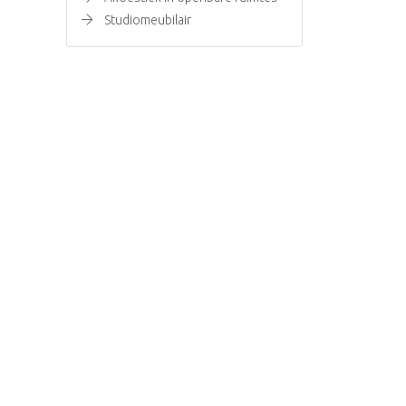
Studiomeubilair