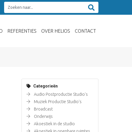
O
REFERENTIES
OVER HELIOS
CONTACT
Categorieën
Audio Postproductie Studio's
Muziek Productie Studio's
Broadcast
Onderwijs
Akoestiek in de studio
Akoestiek in openbare ruimtes