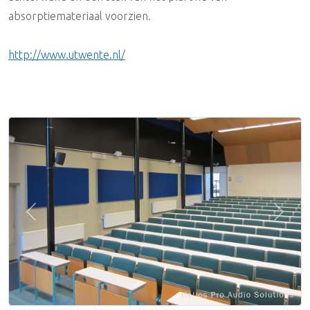
absorptiemateriaal voorzien.
http://www.utwente.nl/
Previous
Next