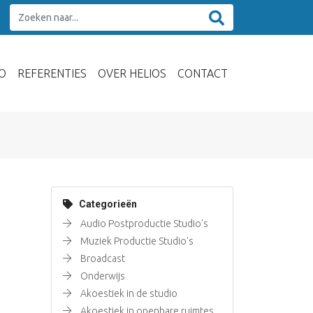
O
REFERENTIES
OVER HELIOS
CONTACT
Categorieën
Audio Postproductie Studio's
Muziek Productie Studio's
Broadcast
Onderwijs
Akoestiek in de studio
Akoestiek in openbare ruimtes