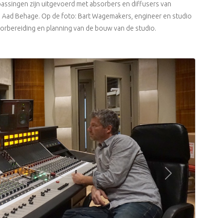
ssingen zijn uitgevoerd met absorbers en diffusers van
an Aad Behage. Op de foto: Bart Wagemakers, engineer en studio
orbereiding en planning van de bouw van de studio.
Next