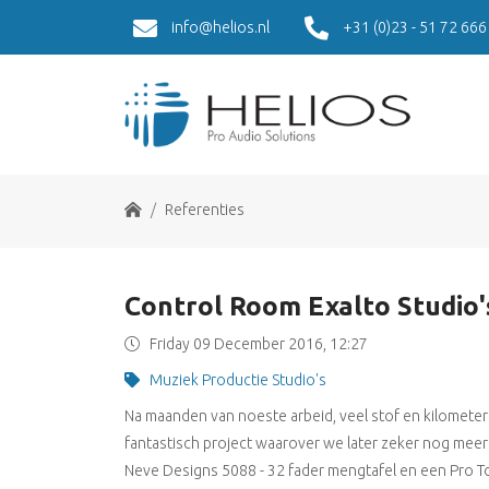
info@helios.nl
+31 (0)23 - 51 72 666
Home
Referenties
Control Room Exalto Studio'
Friday 09 December 2016, 12:27
Muziek Productie Studio's
Na maanden van noeste arbeid, veel stof en kilometers
fantastisch project waarover we later zeker nog meer
Neve Designs 5088 - 32 fader mengtafel en een Pro 