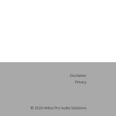
Disclaimer
Privacy
© 2026 Helios Pro Audio Solutions