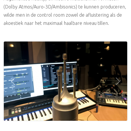
(Dolby Atmos/Auro-3D/Ambisonics) te kunnen produceren,
wilde men in de control room zowel de afluistering als de
akoestiek naar het maximaal haalbare niveau tillen.
Previous
Next