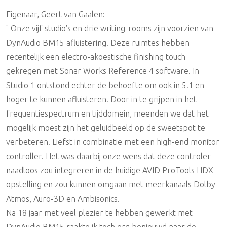
Eigenaar, Geert van Gaalen:
" Onze vijf studio's en drie writing-rooms zijn voorzien van
DynAudio BM15 afluistering. Deze ruimtes hebben
recentelijk een electro-akoestische finishing touch
gekregen met Sonar Works Reference 4 software. In
Studio 1 ontstond echter de behoefte om ook in 5.1 en
hoger te kunnen afluisteren. Door in te grijpen in het
frequentiespectrum en tijddomein, meenden we dat het
mogelijk moest zijn het geluidbeeld op de sweetspot te
verbeteren. Liefst in combinatie met een high-end monitor
controller. Het was daarbij onze wens dat deze controler
naadloos zou integreren in de huidige AVID ProTools HDX-
opstelling en zou kunnen omgaan met meerkanaals Dolby
Atmos, Auro-3D en Ambisonics.
Na 18 jaar met veel plezier te hebben gewerkt met