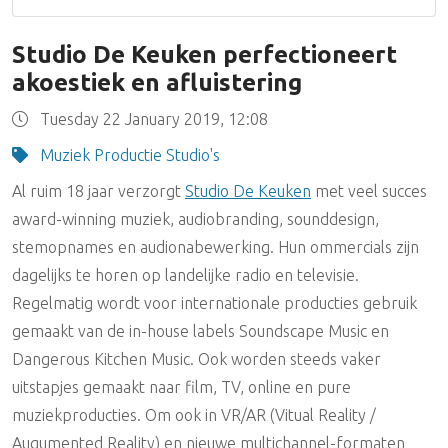
Studio De Keuken perfectioneert
akoestiek en afluistering
Tuesday 22 January 2019, 12:08
Muziek Productie Studio's
Al ruim 18 jaar verzorgt
Studio De Keuken
met veel succes
award-winning muziek, audiobranding, sounddesign,
stemopnames en audionabewerking. Hun ommercials zijn
dagelijks te horen op landelijke radio en televisie.
Regelmatig wordt voor internationale producties gebruik
gemaakt van de in-house labels Soundscape Music en
Dangerous Kitchen Music. Ook worden steeds vaker
uitstapjes gemaakt naar film, TV, online en pure
muziekproducties. Om ook in VR/AR (Vitual Reality /
Augumented Reality) en nieuwe multichannel-formaten