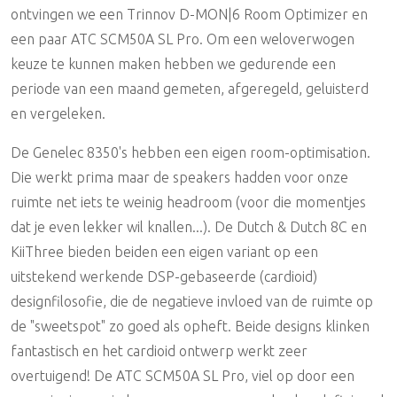
ontvingen we een Trinnov D-MON|6 Room Optimizer en
een paar ATC SCM50A SL Pro. Om een weloverwogen
keuze te kunnen maken hebben we gedurende een
periode van een maand gemeten, afgeregeld, geluisterd
en vergeleken.
De Genelec 8350's hebben een eigen room-optimisation.
Die werkt prima maar de speakers hadden voor onze
ruimte net iets te weinig headroom (voor die momentjes
dat je even lekker wil knallen...). De Dutch & Dutch 8C en
KiiThree bieden beiden een eigen variant op een
uitstekend werkende DSP-gebaseerde (cardioid)
designfilosofie, die de negatieve invloed van de ruimte op
de "sweetspot" zo goed als opheft. Beide designs klinken
fantastisch en het cardioid ontwerp werkt zeer
overtuigend! De ATC SCM50A SL Pro, viel op door een