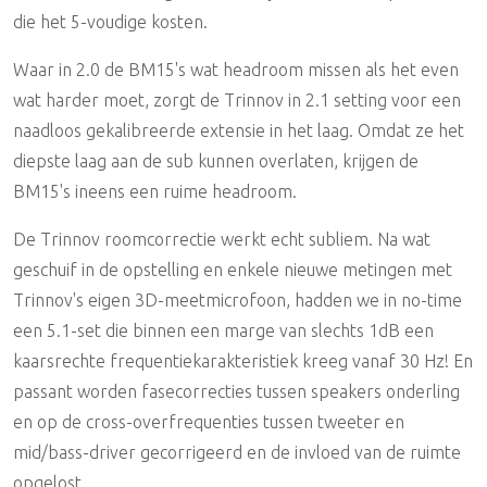
die het 5-voudige kosten.
Waar in 2.0 de BM15's wat headroom missen als het even
wat harder moet, zorgt de Trinnov in 2.1 setting voor een
naadloos gekalibreerde extensie in het laag. Omdat ze het
diepste laag aan de sub kunnen overlaten, krijgen de
BM15's ineens een ruime headroom.
De Trinnov roomcorrectie werkt echt subliem. Na wat
geschuif in de opstelling en enkele nieuwe metingen met
Trinnov's eigen 3D-meetmicrofoon, hadden we in no-time
een 5.1-set die binnen een marge van slechts 1dB een
kaarsrechte frequentiekarakteristiek kreeg vanaf 30 Hz! En
passant worden fasecorrecties tussen speakers onderling
en op de cross-overfrequenties tussen tweeter en
mid/bass-driver gecorrigeerd en de invloed van de ruimte
opgelost.