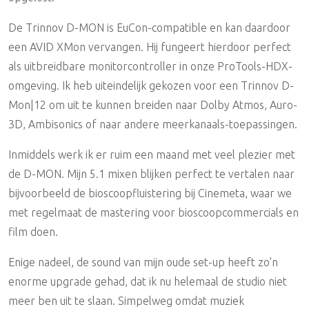
De Trinnov D-MON is EuCon-compatible en kan daardoor
een AVID XMon vervangen. Hij fungeert hierdoor perfect
als uitbreidbare monitorcontroller in onze ProTools-HDX-
omgeving. Ik heb uiteindelijk gekozen voor een Trinnov D-
Mon|12 om uit te kunnen breiden naar Dolby Atmos, Auro-
3D, Ambisonics of naar andere meerkanaals-toepassingen.
Inmiddels werk ik er ruim een maand met veel plezier met
de D-MON. Mijn 5.1 mixen blijken perfect te vertalen naar
bijvoorbeeld de bioscoopfluistering bij Cinemeta, waar we
met regelmaat de mastering voor bioscoopcommercials en
film doen.
Enige nadeel, de sound van mijn oude set-up heeft zo'n
enorme upgrade gehad, dat ik nu helemaal de studio niet
meer ben uit te slaan. Simpelweg omdat muziek