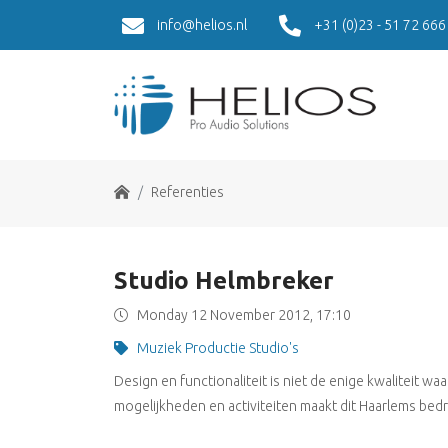
info@helios.nl
+31 (0)23 - 51 72 666
Home
Referenties
Studio Helmbreker
Monday 12 November 2012, 17:10
Muziek Productie Studio's
Design en functionaliteit is niet de enige kwaliteit 
mogelijkheden en activiteiten maakt dit Haarlems bedrij